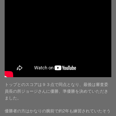
トップとのスコアは９３点で同点となり、最後は審査委
員長の所ジョージさんに優勝、準優勝を決めていただき
ました。
優勝者の方はかなりの腕前で約2年も練習されていたそう