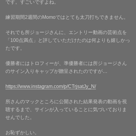
です。すごいですよね。
練習期間2週間のMomoではとても太刀打ちできません。
それでも所ジョージさんに、エントリー動画の芸術点を
「100点満点」と評していただけたのは何よりも嬉しかっ
たです。
優勝者にはトロフィーが、準優勝者には所ジョージさん
のサイン入りキャップが贈呈されたのですが…
https://www.instagram.com/p/CTrjsatJy_N/
所さんのマックところに公開された結果発表の動画を視
聴するまで、サインが入っていることに気づいておりま
せんでした。
お恥ずかしい。