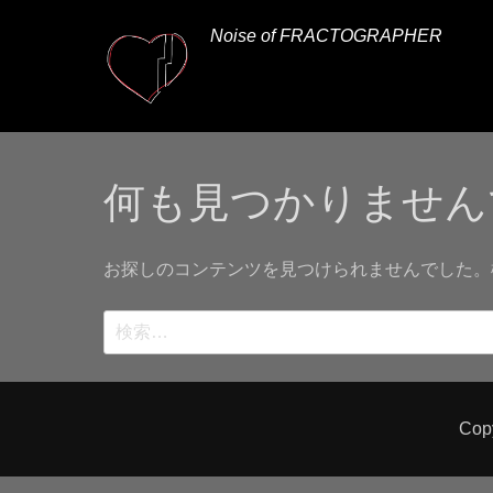
Noise of FRACTOGRAPHER
何も見つかりません
お探しのコンテンツを見つけられませんでした。
検
索:
Cop